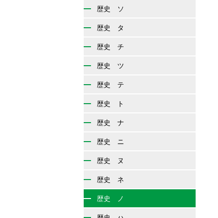
歴史 ソ
歴史 タ
歴史 チ
歴史 ツ
歴史 テ
歴史 ト
歴史 ナ
歴史 ニ
歴史 ヌ
歴史 ネ
歴史 ノ
歴史 ハ