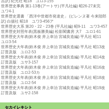
吉訳) 紀元社 昭18 ユロ3-155
世界歴史事典 第1-13巻(アートサ) (平凡社編) 昭26-27未完
ユワ4-1
世界歴史選書 「西洋中世都市発達史」 (ピレンヌ著 今来陸郎
訳) 白揚社 昭18 ユワ3-456ア
世界歴史大系 第20・22・23巻 (平凡社編) 昭9-11 ユワ3-457
世界歴史対照年表(黒板勝美編) 松影閣書房 大7 ユロ1-61
世界歴史大年表(鈴木俊 井上幸治 宮城良造編) 平凡社 昭11
ユロ3-54
世界歴史大年表(鈴木俊 井上幸治 宮城良造編) 平凡社 昭13改
訂普及版 ユロ2-53
世界歴史大年表(鈴木俊 井上幸治 宮城良造編) 平凡社 昭14改
訂普及版 ユサ3-157
世界歴史大年表(鈴木俊 井上幸治 宮城良造編) 平凡社 昭16改
訂普及版 ユロ2-53カ
世界歴史大年表(鈴木俊 井上幸治 宮城良造編) 平凡社 昭18改
訂普及版 ユロ2-54
世界歴史大年表(鈴木俊 井上幸治 宮城良造編) 平凡社 昭19改
訂普及版 ユサ2-158
セカイレキシト