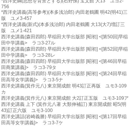
*西洋史綱(思想を背景とする)(石野悌) 宝文館 大13 ユヨ2-
756
*西洋史講義(高等参考)(本多浅治郎) 内田老鶴圃 明42(明41)三
版 ユメ3-457
*西洋史講義(新式)(本多浅治郎) 内田老鶴圃 大13(大7)増訂三
版 ユメ1-421
西洋史講義(森田四郎) 早稲田大学出版部 [昭初] <[第50回]早稲
田中学講義> ラコ3-27ル
西洋史講義(森田四郎) 早稲田大学出版部 [昭初] <[第52回]早稲
田中学講義> ラコ3-28レ
西洋史講義(森田四郎) 早稲田大学出版部 [昭初] <[第46回早稲
田商業講義]> ラコ3-79タ
西洋史講義(森田四郎) 早稲田大学出版部 [昭初] <[第24回早稲
田高等女学講義]> ラコ3-5ナ
西洋史講義(箕作元八) 東京開成館 明43訂正再版 ユモ3-109
カ
西洋史講義(箕作元八) 東京開成館 大2訂正五版 ユモ3-109ア
西洋史講義 上下 (箕作元八著 大類伸補訂) 東京開成館 昭5(明
43)訂正六版 ユモ3-100
西洋史講話(岩崎義勝) 早稲田大学出版部 [昭初] <[第17回早稲
田高等女学講義]> ラコ3-7ケ